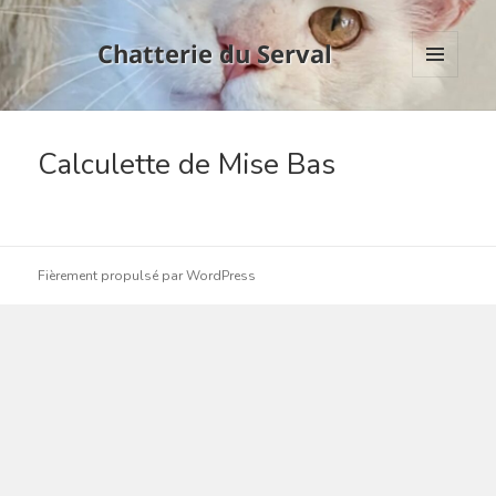
Chatterie du Serval
Menu
et
widgets
Calculette de Mise Bas
Fièrement propulsé par WordPress