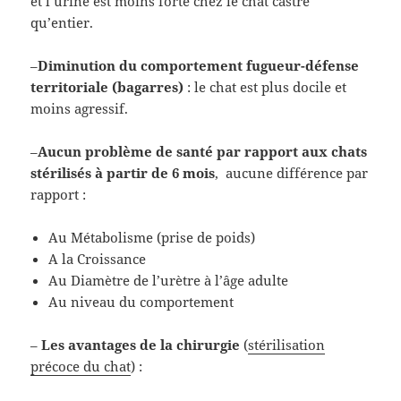
et l’urine est moins forte chez le chat castré
qu’entier.
–
Diminution du comportement fugueur-défense
territoriale (bagarres)
: le chat est plus docile et
moins agressif.
–
Aucun problème de santé par rapport aux chats
stérilisés à partir de 6 mois
, aucune différence par
rapport :
Au Métabolisme (prise de poids)
A la Croissance
Au Diamètre de l’urètre à l’âge adulte
Au niveau du comportement
–
Les avantages de la chirurgie
(
stérilisation
précoce du chat
) :