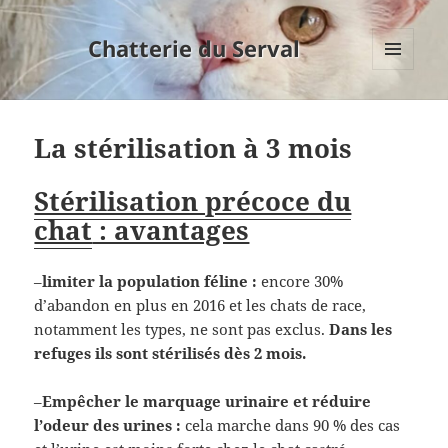
Chatterie du Serval
MENU
ET
WIDGETS
La stérilisation à 3 mois
Stérilisation précoce du
chat
: avantages
–
limiter la population féline :
encore 30%
d’abandon en plus en 2016 et les chats de race,
notamment les types, ne sont pas exclus.
Dans les
refuges ils sont stérilisés dès 2 mois.
–
Empêcher le marquage urinaire et réduire
l’odeur des urines :
cela marche dans 90 % des cas