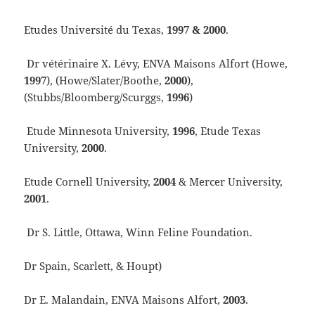
Etudes Université du Texas,
1997 & 2000
.
Dr vétérinaire X. Lévy, ENVA Maisons Alfort (Howe,
1997
), (Howe/Slater/Boothe,
2000
),
(Stubbs/Bloomberg/Scurggs,
1996
)
Etude Minnesota University,
1996
, Etude Texas
University,
2000
.
Etude Cornell University,
2004
& Mercer University,
2001
.
Dr S. Little, Ottawa, Winn Feline Foundation.
Dr Spain, Scarlett, & Houpt)
Dr E. Malandain, ENVA Maisons Alfort,
2003
.