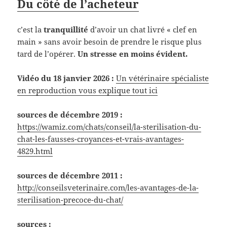
Du côté de l’acheteur
c’est la
tranquillité
d’avoir un chat livré « clef en
main » sans avoir besoin de prendre le risque plus
tard de l’opérer.
Un stresse en moins évident.
Vidéo du 18 janvier 2026 :
Un vétérinaire spécialiste
en reproduction vous explique tout ici
sources de décembre 2019
:
https://wamiz.com/chats/conseil/la-sterilisation-du-
chat-les-fausses-croyances-et-vrais-avantages-
4829.html
sources de décembre 2011 :
http://conseilsveterinaire.com/les-avantages-de-la-
sterilisation-precoce-du-chat/
sources :